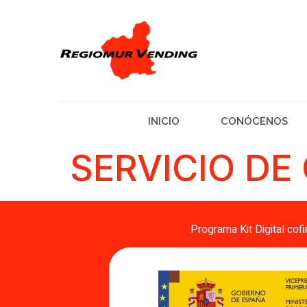
INICIO
CONÓCENOS
SERVICIO DE
Programa Kit Digital cof