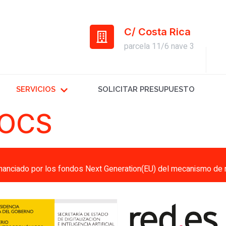
C/ Costa Rica
parcela 11/6 nave 3
SERVICIOS
SOLICITAR PRESUPUESTO
 OCS
inanciado por los fondos Next Generation(EU) del mecanismo de r