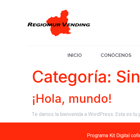
INICIO
CONÓCENOS
Categoría:
Sin
¡Hola, mundo!
Te damos la bienvenida a WordPress. Esta es tu pri
Programa Kit Digital cof