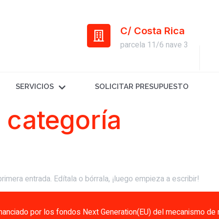
C/ Costa Rica
parcela 11/6 nave 3
SERVICIOS
SOLICITAR PRESUPUESTO
 categoría
mera entrada. Edítala o bórrala, ¡luego empieza a escribir!
inanciado por los fondos Next Generation(EU) del mecanismo de r